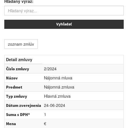
Hľadaný výraz:
zoznam zmlúv
Detail zmluvy
2/2024
Číslo zmluvy
Nájomná mluva
Názov
Nájomná zmluva
Predmet
Hlavná zmluva
Typ zmluvy
24-06-2024
Dátum zverejnenia
1
Suma s DPH*
€
Mena