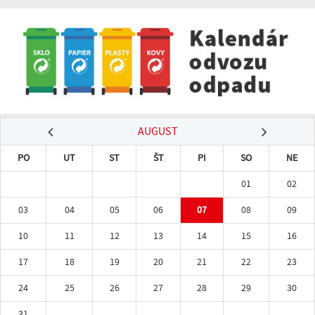
AUGUST
PO
UT
ST
ŠT
PI
SO
NE
01
02
03
04
05
06
07
08
09
10
11
12
13
14
15
16
17
18
19
20
21
22
23
24
25
26
27
28
29
30
31