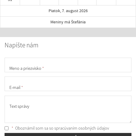
Piatok, 7. august 2026
Meniny má Štefánia
Napíšte nám
Meno a priezvisko
*
E-mail
*
Text správy
*
Oboznámil som sa so
spracúvaním osobných údajov