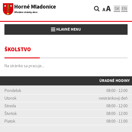
Horné Mladonice
A
SK
EN
A
Oficiálne stránky obce
Toggle navigation
HLAVNÉ MENU
ŠKOLSTVO
Na stránke sa pracuje...
ÚRADNÉ HODINY
Pondelok
08:00 - 12:00
Utorok
nestránkový deň
Streda
08:00 - 12:00
Štvrtok
08:00 - 12:00
Piatok
08:00 - 11:00