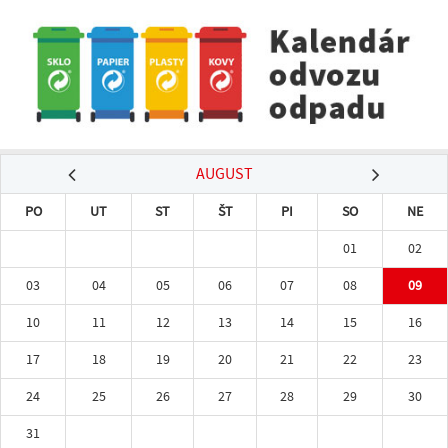
AUGUST
PO
UT
ST
ŠT
PI
SO
NE
01
02
03
04
05
06
07
08
09
10
11
12
13
14
15
16
17
18
19
20
21
22
23
24
25
26
27
28
29
30
31