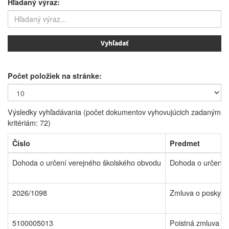
Hľadaný výraz:
Počet položiek na stránke:
Výsledky vyhľadávania (počet dokumentov vyhovujúcich zadaným
kritériám: 72)
Číslo
Predmet
Dohoda o určení verejného školského obvodu
Dohoda o určení 
2026/1098
Zmluva o poskytnu
5100005013
Poistná zmluva