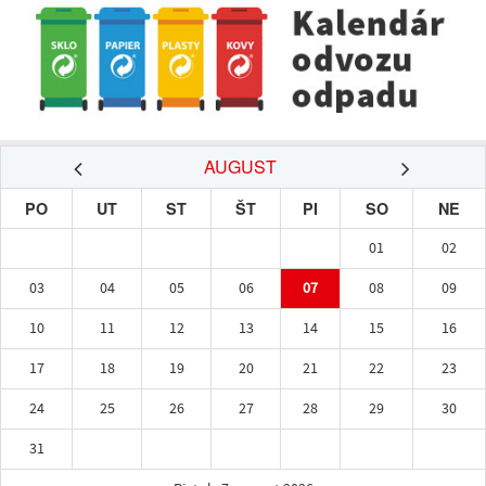
AUGUST
PO
UT
ST
ŠT
PI
SO
NE
01
02
03
04
05
06
07
08
09
10
11
12
13
14
15
16
17
18
19
20
21
22
23
24
25
26
27
28
29
30
31