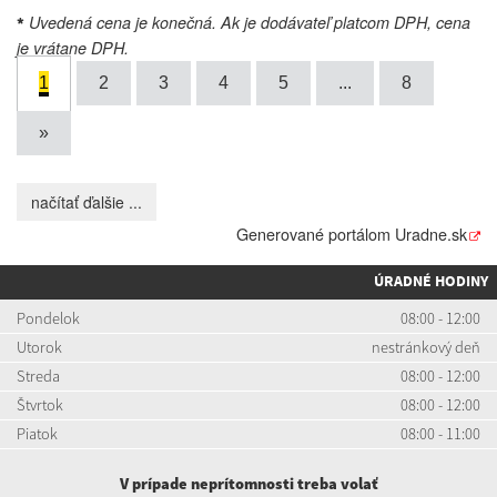
Uvedená cena je konečná. Ak je dodávateľ platcom DPH, cena
*
je vrátane DPH.
1
2
3
4
5
...
8
»
načítať ďalšie ...
Generované portálom
Uradne.sk
ÚRADNÉ HODINY
Pondelok
08:00 - 12:00
Utorok
nestránkový deň
Streda
08:00 - 12:00
Štvrtok
08:00 - 12:00
Piatok
08:00 - 11:00
V prípade neprítomnosti treba volať