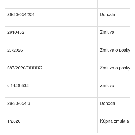
26/33/054/251
Dohoda
2610452
Zmluva
27/2026
Zmluva o poskytnu
687/2026/ODDDO
Zmluva o poskytnu
č.1426 532
Zmluva
26/33/054/3
Dohoda
1/2026
Kúpna zmula a zm