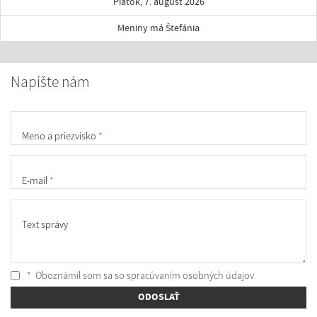
Piatok, 7. august 2026
Meniny má Štefánia
Napíšte nám
Meno a priezvisko
*
E-mail
*
Text správy
*
Oboznámil som sa so
spracúvaním osobných údajov
ODOSLAŤ