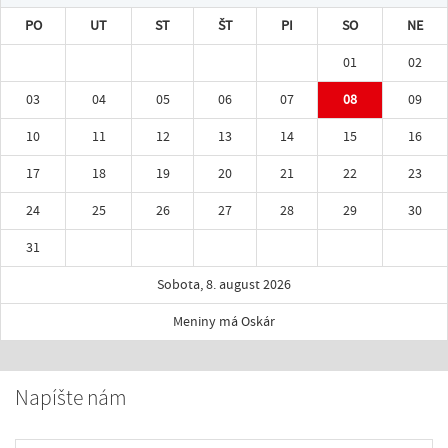
PO
UT
ST
ŠT
PI
SO
NE
01
02
03
04
05
06
07
08
09
10
11
12
13
14
15
16
17
18
19
20
21
22
23
24
25
26
27
28
29
30
31
Sobota, 8. august 2026
Meniny má Oskár
Napíšte nám