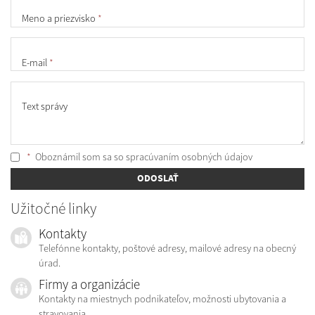
Meno a priezvisko
*
E-mail
*
Text správy
*
Oboznámil som sa so
spracúvaním osobných údajov
ODOSLAŤ
Užitočné linky
Kontakty
Telefónne kontakty, poštové adresy, mailové adresy na obecný
úrad.
Firmy a organizácie
Kontakty na miestnych podnikateľov, možnosti ubytovania a
stravovania.