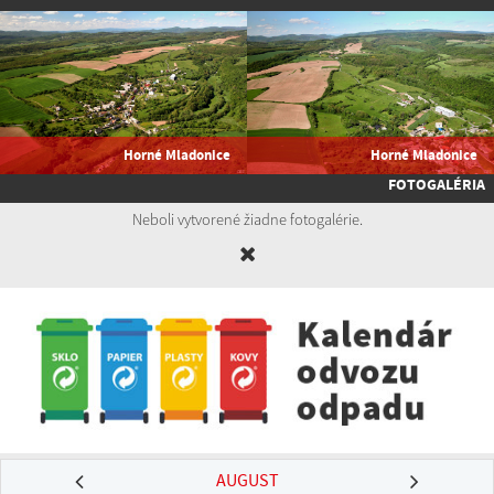
Horné Mladonice
Horné Mladonice
FOTOGALÉRIA
Neboli vytvorené žiadne fotogalérie.
AUGUST