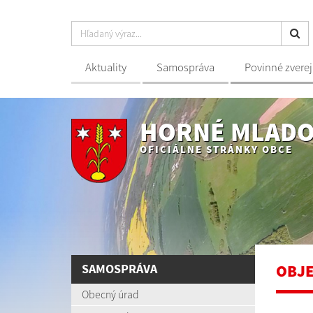
Aktuality
Samospráva
Povinné zvere
HORNÉ MLADO
OFICIÁLNE STRÁNKY OBCE
SAMOSPRÁVA
OBJ
Obecný úrad