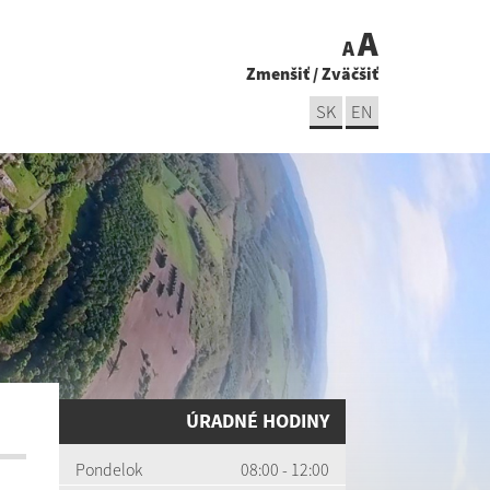
A
A
Zmenšiť
/
Zväčšiť
SK
EN
ÚRADNÉ HODINY
Pondelok
08:00 - 12:00