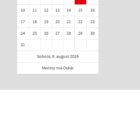
10
11
12
13
14
15
16
17
18
19
20
21
22
23
24
25
26
27
28
29
30
31
Sobota, 8. august 2026
Meniny má Oskár