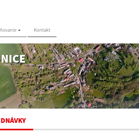
jňovanie
Kontakt
NICE
EDNÁVKY