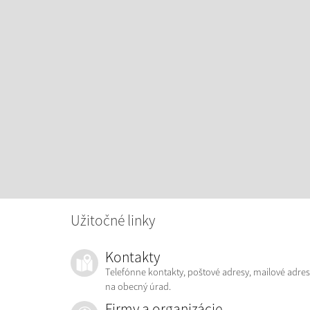
Užitočné linky
Kontakty
Telefónne kontakty, poštové adresy, mailové adres
na obecný úrad.
Firmy a organizácie